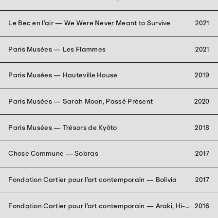
Le Bec en l’air — We Were Never Meant to Survive
2021
Paris Musées — Les Flammes
2021
Paris Musées — Hauteville House
2019
Paris Musées — Sarah Moon, Passé Présent
2020
Paris Musées — Trésors de Kyōto
2018
Chose Commune — Sobras
2017
Fondation Cartier pour l’art contemporain — Bolivia
2017
Fondation Cartier pour l’art contemporain — Araki, Hi-
2016
Nikki (Non-Diary Diary)