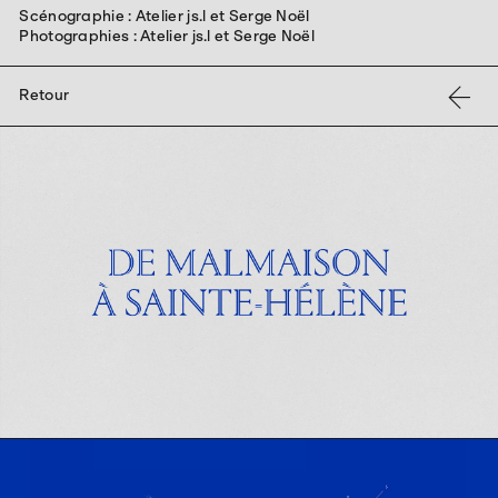
Scénographie : Atelier js.l et Serge Noël
Photographies : Atelier js.l et Serge Noël
←
Retour